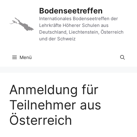
Zum
Bodenseetreffen
Inhalt
springen
Internationales Bodenseetreffen der
Lehrkräfte Höherer Schulen aus
Deutschland, Liechtenstein, Österreich
und der Schweiz
Menü
Anmeldung für
Teilnehmer aus
Österreich