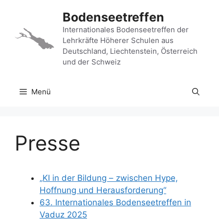
Zum
Bodenseetreffen
Inhalt
springen
Internationales Bodenseetreffen der
Lehrkräfte Höherer Schulen aus
Deutschland, Liechtenstein, Österreich
und der Schweiz
Menü
Presse
„KI in der Bildung – zwischen Hype,
Hoffnung und Herausforderung“
63. Internationales Bodenseetreffen in
Vaduz 2025