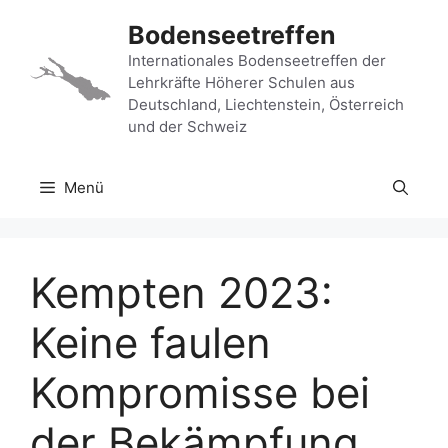
Zum
Bodenseetreffen
Inhalt
springen
Internationales Bodenseetreffen der
Lehrkräfte Höherer Schulen aus
Deutschland, Liechtenstein, Österreich
und der Schweiz
Menü
Kempten 2023:
Keine faulen
Kompromisse bei
der Bekämpfung