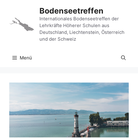
Zum
Bodenseetreffen
Inhalt
springen
Internationales Bodenseetreffen der
Lehrkräfte Höherer Schulen aus
Deutschland, Liechtenstein, Österreich
und der Schweiz
Menü