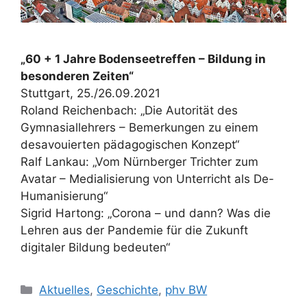
„60 + 1 Jahre Bodenseetreffen – Bildung in
besonderen Zeiten“
Stuttgart, 25./26.09.2021
Roland Reichenbach: „Die Autorität des
Gymnasiallehrers – Bemerkungen zu einem
desavouierten pädagogischen Konzept“
Ralf Lankau: „Vom Nürnberger Trichter zum
Avatar – Medialisierung von Unterricht als De-
Humanisierung“
Sigrid Hartong: „Corona – und dann? Was die
Lehren aus der Pandemie für die Zukunft
digitaler Bildung bedeuten“
Kategorien
Aktuelles
,
Geschichte
,
phv BW